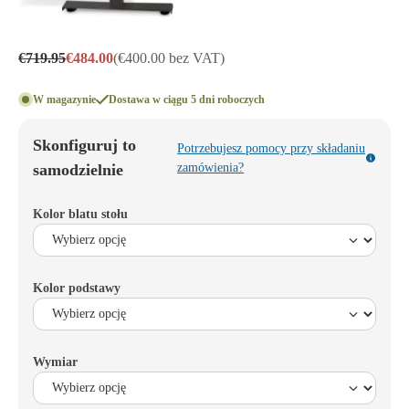
€719.95
€484.00
(€400.00 bez VAT)
W magazynie
Dostawa w ciągu 5 dni roboczych
Skonfiguruj to
Potrzebujesz pomocy przy składaniu
samodzielnie
zamówienia?
Kolor blatu stołu
Kolor podstawy
Wymiar