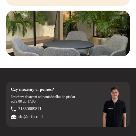
Czy możemy ci pomóc?
Jesteśmy dostępni od poniedziałku do piątku
od 9:00 do 17:00.
+31850609871
info@offeco.nl