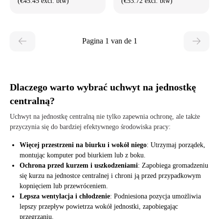
(€45.45 excl. btw)
(€53.72 excl. btw)
Pagina 1 van de 1
Dlaczego warto wybrać uchwyt na jednostkę
centralną?
Uchwyt na jednostkę centralną nie tylko zapewnia ochronę, ale także
przyczynia się do bardziej efektywnego środowiska pracy:
Więcej przestrzeni na biurku i wokół niego
: Utrzymaj porządek,
montując komputer pod biurkiem lub z boku.
Ochrona przed kurzem i uszkodzeniami
: Zapobiega gromadzeniu
się kurzu na jednostce centralnej i chroni ją przed przypadkowym
kopnięciem lub przewróceniem.
Lepsza wentylacja i chłodzenie
: Podniesiona pozycja umożliwia
lepszy przepływ powietrza wokół jednostki, zapobiegając
przegrzaniu.