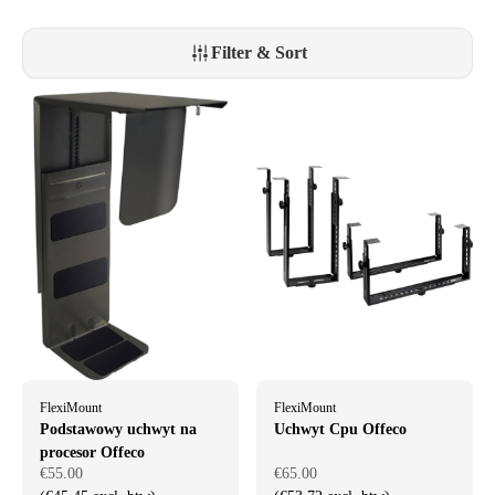
Filter & Sort
FlexiMount
FlexiMount
Podstawowy uchwyt na
Uchwyt Cpu Offeco
procesor Offeco
€55.00
€65.00