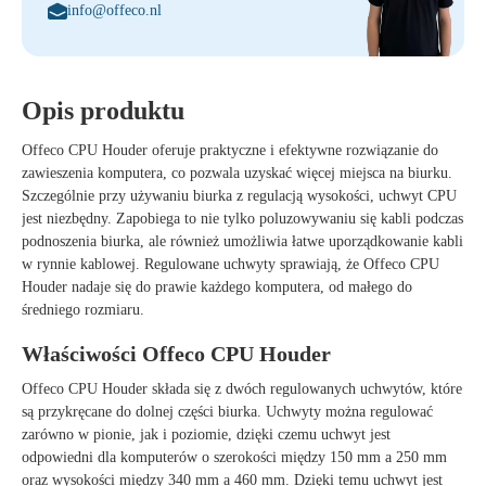
info@offeco.nl
Opis produktu
Offeco CPU Houder
oferuje praktyczne i efektywne rozwiązanie do
zawieszenia komputera, co pozwala uzyskać więcej miejsca na biurku.
Szczególnie przy używaniu biurka z regulacją wysokości, uchwyt CPU
jest niezbędny. Zapobiega to nie tylko poluzowywaniu się kabli podczas
podnoszenia biurka, ale również umożliwia łatwe uporządkowanie kabli
w rynnie kablowej. Regulowane uchwyty sprawiają, że
Offeco CPU
Houder
nadaje się do prawie każdego komputera, od małego do
średniego rozmiaru.
Właściwości Offeco CPU Houder
Offeco CPU Houder składa się z dwóch regulowanych uchwytów, które
są przykręcane do dolnej części biurka. Uchwyty można regulować
zarówno w pionie, jak i poziomie, dzięki czemu uchwyt jest
odpowiedni dla komputerów o szerokości między 150 mm a 250 mm
oraz wysokości między 340 mm a 460 mm. Dzięki temu uchwyt jest