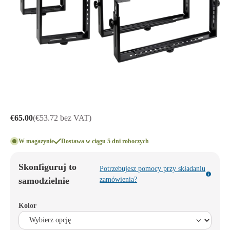
€65.00
(€53.72 bez VAT)
W magazynie
Dostawa w ciągu 5 dni roboczych
Skonfiguruj to
Potrzebujesz pomocy przy składaniu
samodzielnie
zamówienia?
Kolor