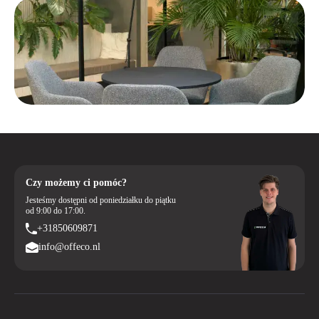
Czy możemy ci pomóc?
Jesteśmy dostępni od poniedziałku do piątku
od 9:00 do 17:00.
+31850609871
info@offeco.nl