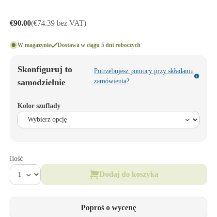
€90.00
(€74.39 bez VAT)
W magazynie
Dostawa w ciągu 5 dni roboczych
Skonfiguruj to
Potrzebujesz pomocy przy składaniu
samodzielnie
zamówienia?
Kolor szuflady
Ilość
Dodaj do koszyka
Poproś o wycenę