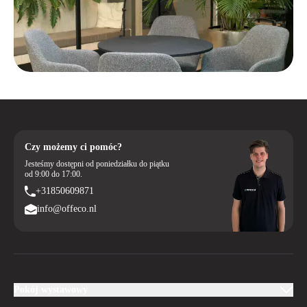
Czy możemy ci pomóc?
Jesteśmy dostępni od poniedziałku do piątku
od 9:00 do 17:00.
+31850609871
info@offeco.nl
Pokój wystawowy