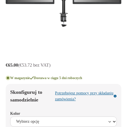
€65.00
(€53.72 bez VAT)
W magazynie
Dostawa w ciągu 5 dni roboczych
Skonfiguruj to
Potrzebujesz pomocy przy składaniu
samodzielnie
zamówienia?
Kolor