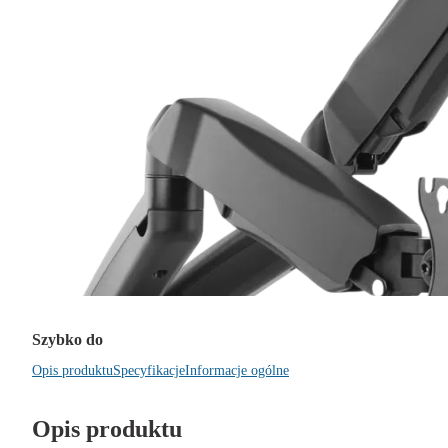
Szybko do
Opis produktu
Specyfikacje
Informacje ogólne
Opis produktu