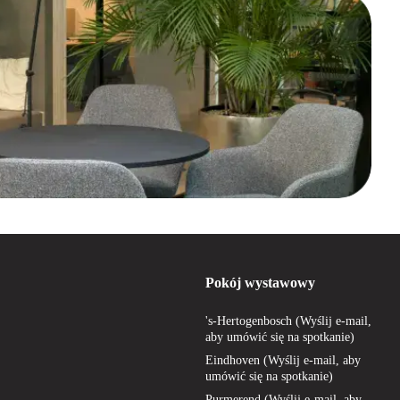
Pokój wystawowy
's-Hertogenbosch (Wyślij e-mail,
aby umówić się na spotkanie)
Eindhoven (Wyślij e-mail, aby
umówić się na spotkanie)
Purmerend (Wyślij e-mail, aby