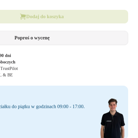
Dodaj do koszyka
Poproś o wycenę
90 dni
oboczych
 TrustPilot
NL & BE
iałku do piątku w godzinach 09:00 - 17:00.