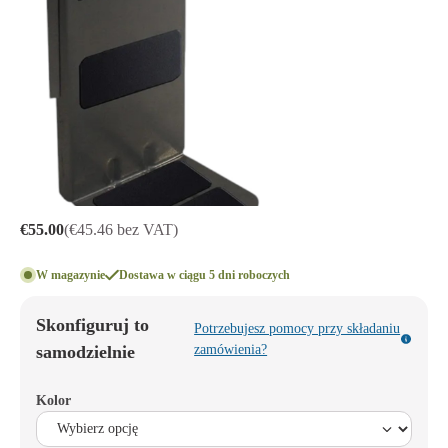
€55.00
(€45.46 bez VAT)
W magazynie
Dostawa w ciągu 5 dni roboczych
Skonfiguruj to
Potrzebujesz pomocy przy składaniu
samodzielnie
zamówienia?
Kolor