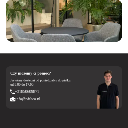
Czy możemy ci pomóc?
Jesteśmy dostępni od poniedziałku do piątku
od 9:00 do 17:00.
+31850609871
info@offeco.nl