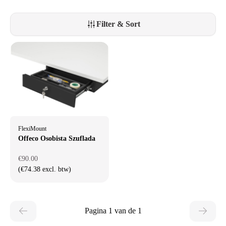
Filter & Sort
FlexiMount
Offeco Osobista Szuflada
€90.00
(€74.38 excl. btw)
Pagina 1 van de 1