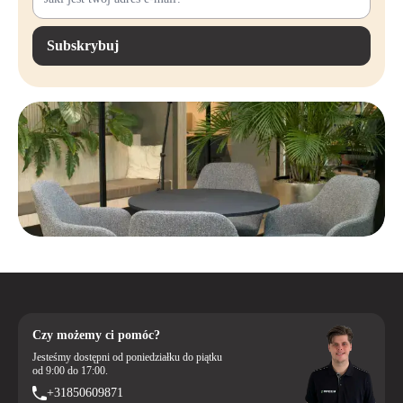
Subskrybuj
Czy możemy ci pomóc?
Jesteśmy dostępni od poniedziałku do piątku
od 9:00 do 17:00.
+31850609871