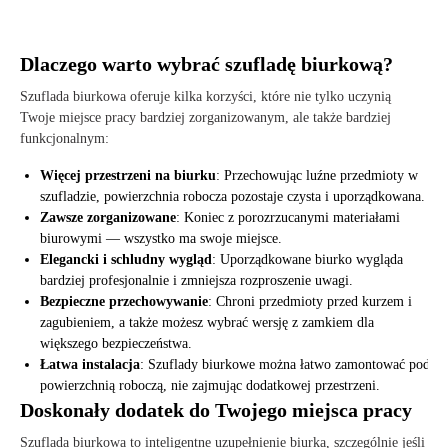
Dlaczego warto wybrać szufladę biurkową?
Szuflada biurkowa oferuje kilka korzyści, które nie tylko uczynią
Twoje miejsce pracy bardziej zorganizowanym, ale także bardziej
funkcjonalnym:
Więcej przestrzeni na biurku
: Przechowując luźne przedmioty w
szufladzie, powierzchnia robocza pozostaje czysta i uporządkowana.
Zawsze zorganizowane
: Koniec z porozrzucanymi materiałami
biurowymi — wszystko ma swoje miejsce.
Elegancki i schludny wygląd
: Uporządkowane biurko wygląda
bardziej profesjonalnie i zmniejsza rozproszenie uwagi.
Bezpieczne przechowywanie
: Chroni przedmioty przed kurzem i
zagubieniem, a także możesz wybrać wersję z zamkiem dla
większego bezpieczeństwa.
Łatwa instalacja
: Szuflady biurkowe można łatwo zamontować pod
powierzchnią roboczą, nie zajmując dodatkowej przestrzeni.
Doskonały dodatek do Twojego miejsca pracy
Szuflada biurkowa to inteligentne uzupełnienie biurka, szczególnie jeśli