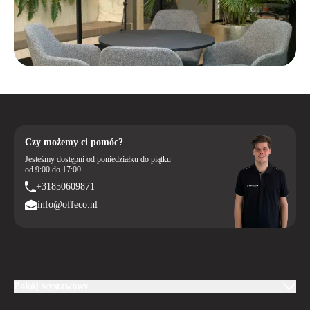
Czy możemy ci pomóc?
Jesteśmy dostępni od poniedziałku do piątku
od 9:00 do 17:00.
+31850609871
info@offeco.nl
Pokój wystawowy