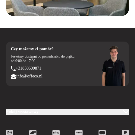
Czy możemy ci pomóc?
Jesteśmy dostępni od poniedziałku do piątku
od 9:00 do 17:00.
+31850609871
info@offeco.nl
Pokój wystawowy