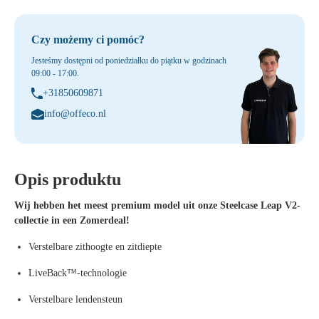
Czy możemy ci pomóc?
Jesteśmy dostępni od poniedziałku do piątku w godzinach
09:00 - 17:00.
+31850609871
info@offeco.nl
Opis produktu
Wij hebben het meest premium model uit onze Steelcase Leap V2-
collectie in een Zomerdeal!
Verstelbare zithoogte en zitdiepte
LiveBack™-technologie
Verstelbare lendensteun