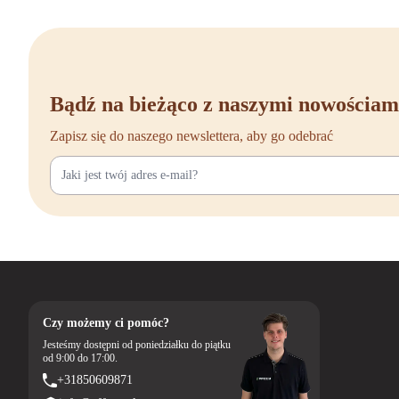
Bądź na bieżąco z naszymi nowościam
Zapisz się do naszego newslettera, aby go odebrać
Czy możemy ci pomóc?
Jesteśmy dostępni od poniedziałku do piątku
od 9:00 do 17:00.
+31850609871