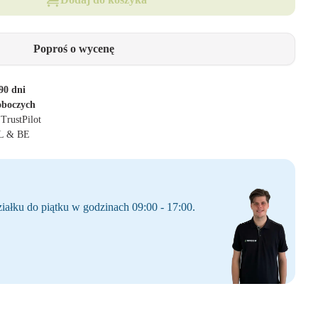
Poproś o wycenę
90 dni
oboczych
 TrustPilot
NL & BE
iałku do piątku w godzinach 09:00 - 17:00.