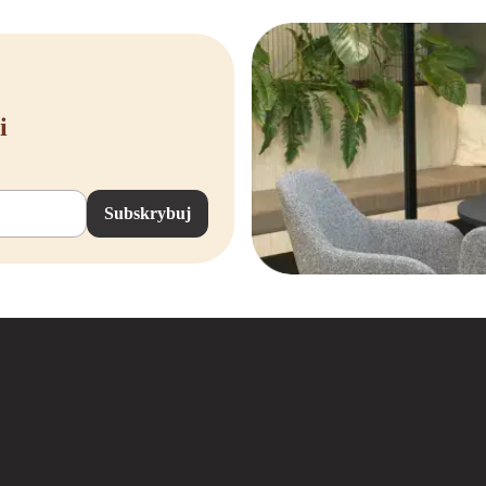
i
Subskrybuj