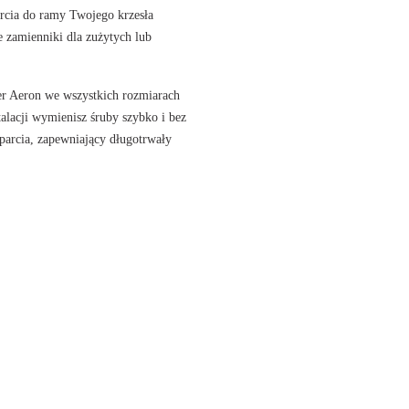
arcia do ramy Twojego krzesła
 zamienniki dla zużytych lub
ler Aeron we wszystkich rozmiarach
alacji wymienisz śruby szybko i bez
arcia, zapewniający długotrwały