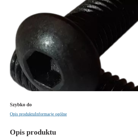
Szybko do
Opis produktu
Informacje ogólne
Opis produktu