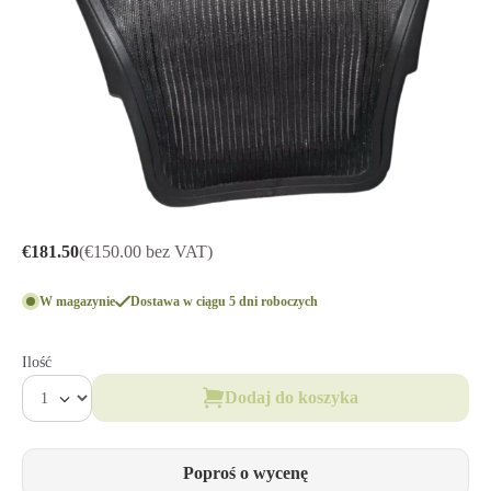
€181.50
(€150.00 bez VAT)
W magazynie
Dostawa w ciągu 5 dni roboczych
Ilość
Dodaj do koszyka
Poproś o wycenę