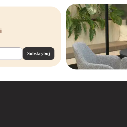
i
Subskrybuj