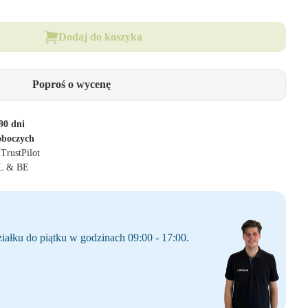
Dodaj do koszyka
Poproś o wycenę
90 dni
oboczych
 TrustPilot
NL & BE
iałku do piątku w godzinach 09:00 - 17:00.