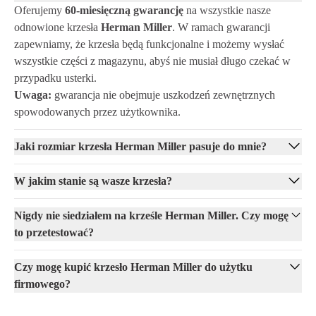
Oferujemy
60-miesięczną gwarancję
na wszystkie nasze
odnowione krzesła
Herman Miller
. W ramach gwarancji
zapewniamy, że krzesła będą funkcjonalne i możemy wysłać
wszystkie części z magazynu, abyś nie musiał długo czekać w
przypadku usterki.
Uwaga:
gwarancja nie obejmuje uszkodzeń zewnętrznych
spowodowanych przez użytkownika.
Jaki rozmiar krzesła Herman Miller pasuje do mnie?
W jakim stanie są wasze krzesła?
Nigdy nie siedziałem na krześle Herman Miller. Czy mogę
to przetestować?
Czy mogę kupić krzesło Herman Miller do użytku
firmowego?