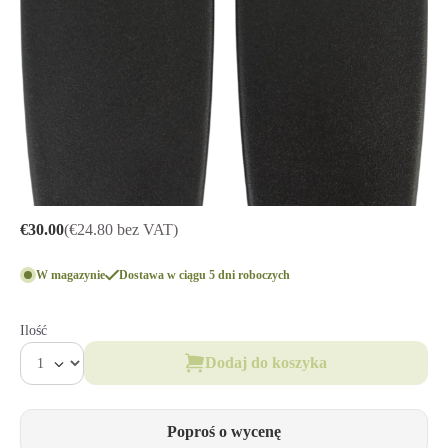
€30.00
(€24.80 bez VAT)
W magazynie
Dostawa w ciągu 5 dni roboczych
Ilość
Dodaj do koszyka
Poproś o wycenę