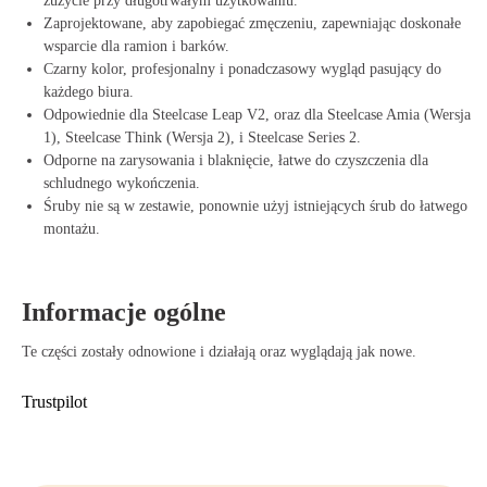
zużycie przy długotrwałym użytkowaniu.
Zaprojektowane, aby zapobiegać zmęczeniu, zapewniając doskonałe
wsparcie dla ramion i barków.
Czarny kolor, profesjonalny i ponadczasowy wygląd pasujący do
każdego biura.
Odpowiednie dla Steelcase Leap V2, oraz dla Steelcase Amia (Wersja
1), Steelcase Think (Wersja 2), i Steelcase Series 2.
Odporne na zarysowania i blaknięcie, łatwe do czyszczenia dla
schludnego wykończenia.
Śruby nie są w zestawie, ponownie użyj istniejących śrub do łatwego
montażu.
Informacje ogólne
Te części zostały odnowione i działają oraz wyglądają jak nowe.
Trustpilot