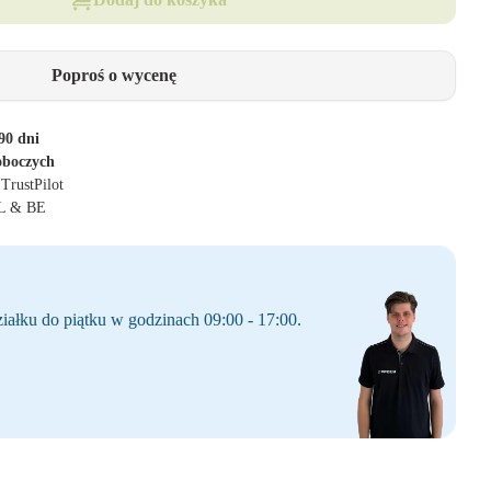
Poproś o wycenę
90 dni
oboczych
 TrustPilot
NL & BE
iałku do piątku w godzinach 09:00 - 17:00.