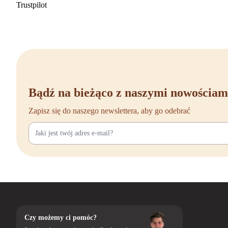
Trustpilot
Bądź na bieżąco z naszymi nowościam
Zapisz się do naszego newslettera, aby go odebrać
Czy możemy ci pomóc?