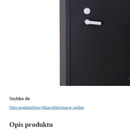
Szybko do
Opis produktu
Specyfikacje
Informacje ogólne
Opis produktu