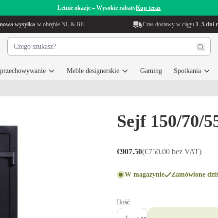
Letnie okazje – Wysokie rabaty
Kup teraz
mowa wysyłka
w obrębie NL & BE
Czas dostawy w ciągu
1–5 dni 
i przechowywanie
Meble designerskie
Gaming
Spotkania
Sejf 150/70/
€907.50
(€750.00 bez VAT)
W magazynie
Zamówione dziś
Ilość