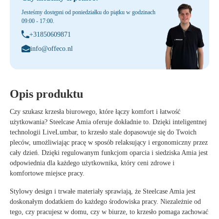
Jesteśmy dostępni od poniedziałku do piątku w godzinach
09:00 - 17:00.
+31850609871
info@offeco.nl
Opis produktu
Czy szukasz krzesła biurowego, które łączy komfort i łatwość
użytkowania? Steelcase Amia oferuje dokładnie to. Dzięki inteligentnej
technologii LiveLumbar, to krzesło stale dopasowuje się do Twoich
pleców, umożliwiając pracę w sposób relaksujący i ergonomiczny przez
cały dzień. Dzięki regulowanym funkcjom oparcia i siedziska Amia jest
odpowiednia dla każdego użytkownika, który ceni zdrowe i
komfortowe miejsce pracy.
Stylowy design i trwałe materiały sprawiają, że Steelcase Amia jest
doskonałym dodatkiem do każdego środowiska pracy. Niezależnie od
tego, czy pracujesz w domu, czy w biurze, to krzesło pomaga zachować