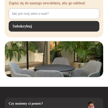
Zapisz się do naszego newslettera, aby go odebrać
internetowy, aby zamówić bezpośrednio.
Subskrybuj
Czy możemy ci pomóc?