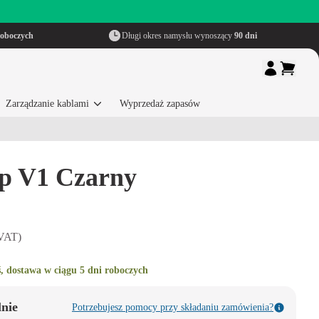
roboczych
Długi okres namysłu wynoszący
90 dni
Zarządzanie kablami
Wyprzedaż zapasów
ap V1 Czarny
 VAT)
, dostawa w ciągu 5 dni roboczych
lnie
Potrzebujesz pomocy przy składaniu zamówienia?