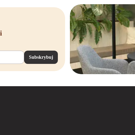
i
Subskrybuj