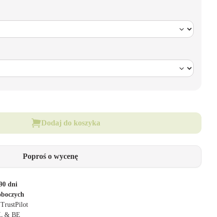
Dodaj do koszyka
Poproś o wycenę
90 dni
oboczych
 TrustPilot
NL & BE