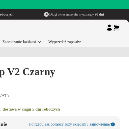
roboczych
Długi okres namysłu wynoszący
90 dni
Zarządzanie kablami
Wyprzedaż zapasów
ap V2 Czarny
 VAT)
, dostawa w ciągu 5 dni roboczych
lnie
Potrzebujesz pomocy przy składaniu zamówienia?