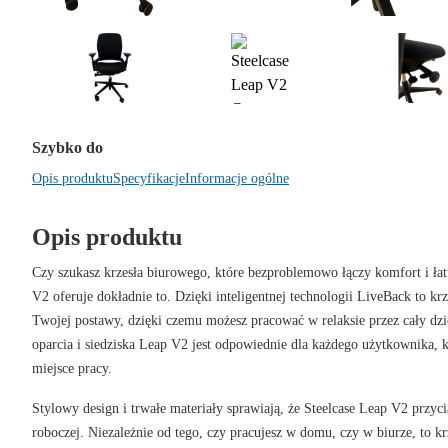
Szybko do
Opis produktu
Specyfikacje
Informacje ogólne
Opis produktu
Czy szukasz krzesła biurowego, które bezproblemowo łączy komfort i ła
V2 oferuje dokładnie to. Dzięki inteligentnej technologii LiveBack to krz
Twojej postawy, dzięki czemu możesz pracować w relaksie przez cały d
oparcia i siedziska Leap V2 jest odpowiednie dla każdego użytkownika, 
miejsce pracy.
Stylowy design i trwałe materiały sprawiają, że Steelcase Leap V2 przyc
roboczej. Niezależnie od tego, czy pracujesz w domu, czy w biurze, to k