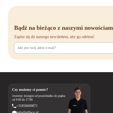
Bądź na bieżąco z naszymi nowościam
Zapisz się do naszego newslettera, aby go odebrać
Czy możemy ci pomóc?
Jesteśmy dostępni od poniedziałku do piątku
od 9:00 do 17:00.
+31850609871
info@offeco.nl