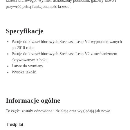
krzesła biurowego. Wymień uszkodzony podnośnik gazowy łatwo i
przywróć pełną funkcjonalność krzesła.
Specyfikacje
Pasuje do krzeseł biurowych Steelcase Leap V2 wyprodukowanych
po 2010 roku.
Pasuje do krzeseł biurowych Steelcase Leap V2 z mechanizmem
aktywowanym z boku.
Łatwe do wymiany.
Wysoka jakość.
Informacje ogólne
Te części zostały odnowione i działają oraz wyglądają jak nowe.
Trustpilot