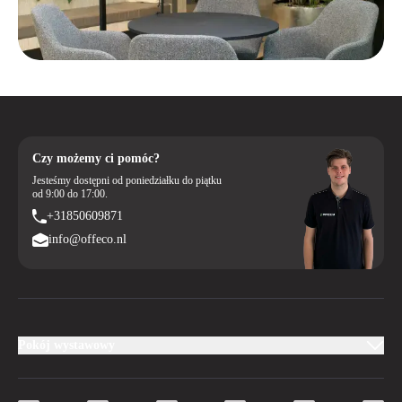
Czy możemy ci pomóc?
Jesteśmy dostępni od poniedziałku do piątku
od 9:00 do 17:00.
+31850609871
info@offeco.nl
Pokój wystawowy