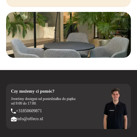
Czy możemy ci pomóc?
Jesteśmy dostępni od poniedziałku do piątku
od 9:00 do 17:00.
+31850609871
info@offeco.nl