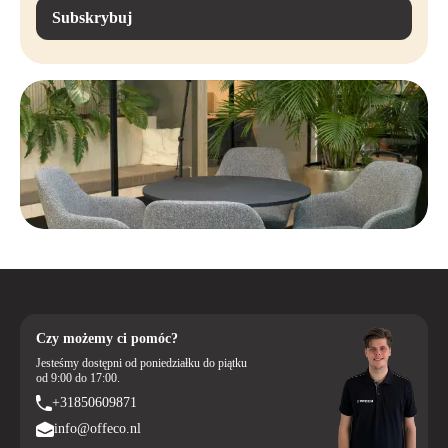
Subskrybuj
Czy możemy ci pomóc?
Jesteśmy dostępni od poniedziałku do piątku
od 9:00 do 17:00.
+31850609871
info@offeco.nl