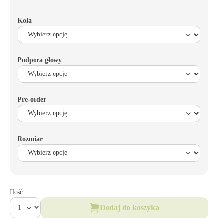
Koła
Podpora głowy
Pre-order
Rozmiar
Ilość
Dodaj do koszyka