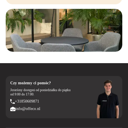
Czy możemy ci pomóc?
Jesteśmy dostępni od poniedziałku do piątku
od 9:00 do 17:00.
+31850609871
info@offeco.nl