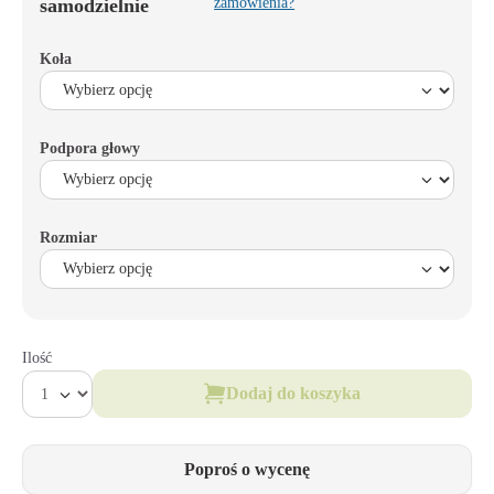
samodzielnie
zamówienia?
Koła
Podpora głowy
Rozmiar
Ilość
Dodaj do koszyka
Poproś o wycenę