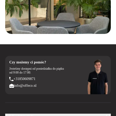
Czy możemy ci pomóc?
Jesteśmy dostępni od poniedziałku do piątku
od 9:00 do 17:00.
+31850609871
info@offeco.nl