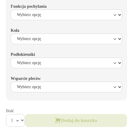
Funkcja pochylania
Koła
Podłokietniki
Wsparcie pleców
Ilość
Dodaj do koszyka