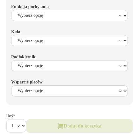
Funkcja pochylania
Koła
Podłokietniki
Wsparcie pleców
Ilość
Dodaj do koszyka