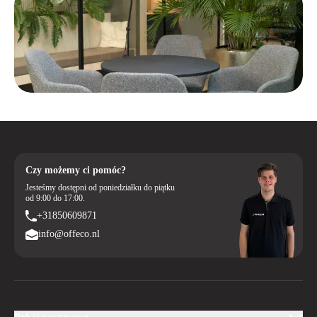
Czy możemy ci pomóc?
Jesteśmy dostępni od poniedziałku do piątku
od 9:00 do 17:00.
+31850609871
info@offeco.nl