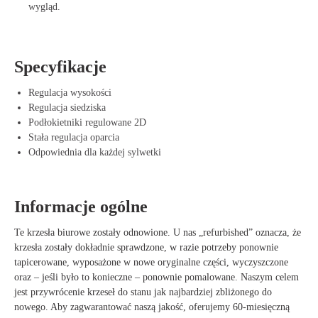
wygląd.
Specyfikacje
Regulacja wysokości
Regulacja siedziska
Podłokietniki regulowane 2D
Stała regulacja oparcia
Odpowiednia dla każdej sylwetki
Informacje ogólne
Te krzesła biurowe zostały odnowione. U nas „refurbished” oznacza, że
krzesła zostały dokładnie sprawdzone, w razie potrzeby ponownie
tapicerowane, wyposażone w nowe oryginalne części, wyczyszczone
oraz – jeśli było to konieczne – ponownie pomalowane. Naszym celem
jest przywrócenie krzeseł do stanu jak najbardziej zbliżonego do
nowego. Aby zagwarantować naszą jakość, oferujemy 60-miesięczną