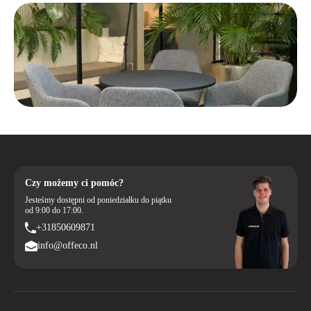
Czy możemy ci pomóc?
Jesteśmy dostępni od poniedziałku do piątku
od 9:00 do 17:00.
+31850609871
info@offeco.nl