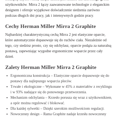
użytkowników. Mirra 2 łączy zaawansowane technologie z eleganckim
designem i oferuje wyjątkowe doświadczenie siedzenia zarówno
podczas długich dni pracy, jak i intensywnych godzin pracy.
Cechy Herman Miller Mirra 2 Graphite
Najbardziej charakterystyczną cechą Mirra 2 jest elastyczne oparcie,
które automatycznie dopasowuje się do ruchów ciała. Niezależnie od
tego, czy siedzisz prosto, czy się odchylasz, oparcie podąża za naturalną
postawą, zapewniając wygodne ergonomiczne wsparcie przez cały
dzień.
Zalety Herman Miller Mirra 2 Graphite
Ergonomiczna konstrukcja – Elastyczne oparcie dopasowuje się do
postawy dla najlepszego wsparcia pleców.
Trwałe i ekologiczne – Wykonane w 45% z materiałów z recyklingu
i w 93% nadające się do ponownego przetworzenia.
Mechanizm odchylania – Krzesło porusza się wraz z użytkownikiem,
a opór można regulować i blokować.
Dla każdej sylwetki – Dzięki szerokim możliwościom regulacji.
Nowoczesny design – Rama Graphite nadaje krzesłu nowoczesny