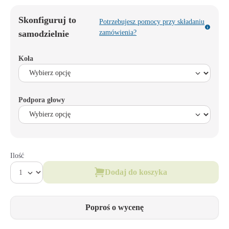
Skonfiguruj to
Potrzebujesz pomocy przy składaniu
samodzielnie
zamówienia?
Koła
Podpora głowy
Ilość
Dodaj do koszyka
Poproś o wycenę