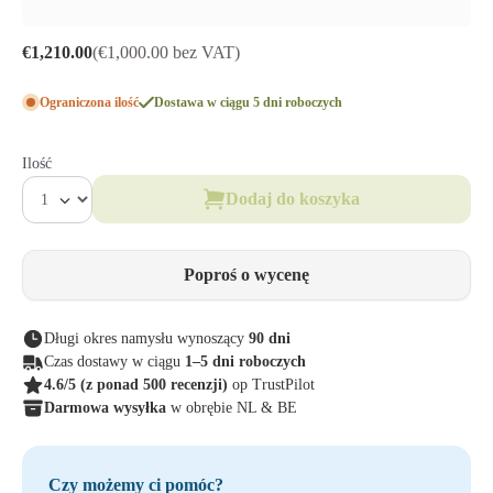
€1,210.00
(€1,000.00 bez VAT)
Ograniczona ilość
Dostawa w ciągu 5 dni roboczych
Ilość
Dodaj do koszyka
Poproś o wycenę
Długi okres namysłu wynoszący
90 dni
Czas dostawy w ciągu
1–5 dni roboczych
4.6/5
(z ponad 500 recenzji)
op TrustPilot
Darmowa wysyłka
w obrębie NL & BE
Czy możemy ci pomóc?