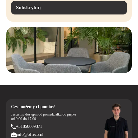
Subskrybuj
Czy możemy ci pomóc?
Jesteśmy dostępni od poniedziałku do piątku
od 9:00 do 17:00.
+31850609871
info@offeco.nl