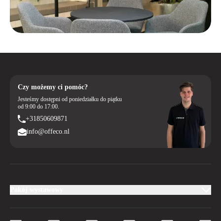
Czy możemy ci pomóc?
Jesteśmy dostępni od poniedziałku do piątku
od 9:00 do 17:00.
+31850609871
info@offeco.nl
Pokój wystawowy